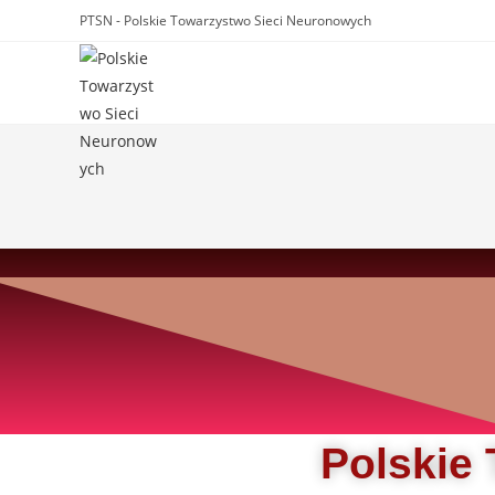
Skip
PTSN - Polskie Towarzystwo Sieci Neuronowych
to
content
Polskie