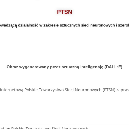
PTSN
wadzącą działalność w zakresie sztucznych sieci neuronowych i szeroko
Obraz wygenerowany przez sztuczną inteligencję (DALL·E)
 internetową Polskie Towarzystwo Sieci Neuronowych (PTSN) zapras
Polska, Częstochowa
ed by Polskie Towarzystwo Sieci Neuronowych